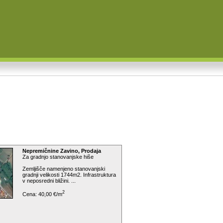
Nepremičnine Zavino, Prodaja
Za gradnjo stanovanjske hiše
Zemljišče namenjeno stanovanjski
gradnji velikosti 1744m2. Infrastruktura
v neposredni bližini. ...
2
Cena: 40,00 €/m