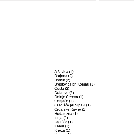
Ajševica (1)
Borjana (2)
Branik (2)
Brestovica pri Komnu (1)
Cesta (2)
Dobrovo (2)
Dolnje Cerovo (1)
Gonjače (1)
Gradišče pri Vipavi (1)
Grgarske Ravne (1)
Hudajužna (1)
Idrija (1)
Jagršče (1)
Kanal (1)
Kneža (1)