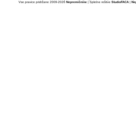
Vse pravice pridržane 2009-2026
Nepremičnine
| Spletne rešitve
StudioFACA
|
Ne