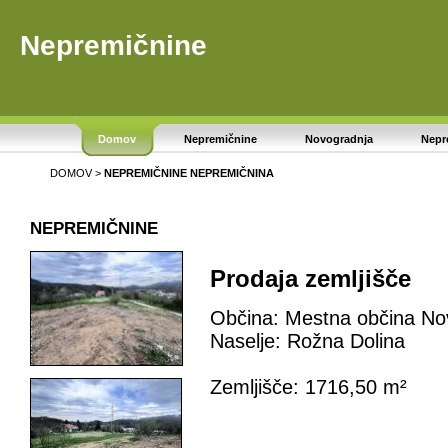
Nepremičnine
Domov
Nepremičnine
Novogradnja
Nepr
DOMOV
>
NEPREMIČNINE
NEPREMIČNINA
NEPREMIČNINE
Prodaja zemljišče
Občina: Mestna občina No
Naselje: Rožna Dolina
Zemljišče: 1716,50 m²