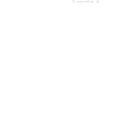
Št. nepremičnin: 18