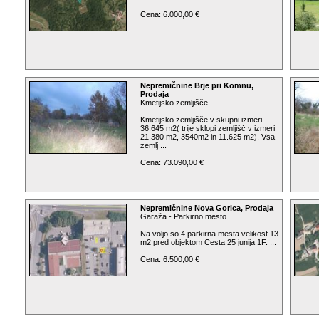
Cena: 6.000,00 €
Nepremičnine Brje pri Komnu,
Prodaja
Kmetijsko zemljišče
Kmetijsko zemljišče v skupni izmeri
36.645 m2( trije sklopi zemljišč v izmeri
21.380 m2, 3540m2 in 11.625 m2). Vsa
zemlj ...
Cena: 73.090,00 €
Nepremičnine Nova Gorica, Prodaja
Garaža - Parkirno mesto
Na voljo so 4 parkirna mesta velikost 13
m2 pred objektom Cesta 25 junija 1F. ...
Cena: 6.500,00 €