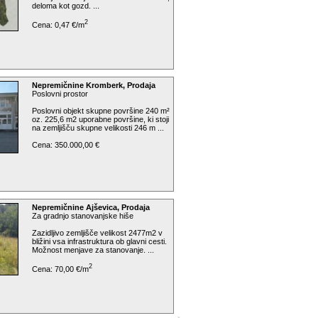
deloma kot gozd. ...
2
Cena: 0,47 €/m
Nepremičnine Kromberk, Prodaja
Poslovni prostor
Poslovni objekt skupne površine 240 m²
oz. 225,6 m2 uporabne površine, ki stoji
na zemljišču skupne velikosti 246 m ...
Cena: 350.000,00 €
Nepremičnine Ajševica, Prodaja
Za gradnjo stanovanjske hiše
Zazidljivo zemljišče velikost 2477m2 v
bližini vsa infrastruktura ob glavni cesti.
Možnost menjave za stanovanje. ...
2
Cena: 70,00 €/m