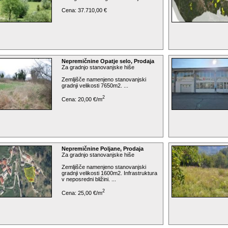
Cena: 37.710,00 €
Nepremičnine Opatje selo, Prodaja
Za gradnjo stanovanjske hiše
Zemljišče namenjeno stanovanjski
gradnji velikosti 7650m2. ...
2
Cena: 20,00 €/m
Nepremičnine Poljane, Prodaja
Za gradnjo stanovanjske hiše
Zemljišče namenjeno stanovanjski
gradnji velikosti 1600m2. Infrastruktura
v neposredni bližini. ...
2
Cena: 25,00 €/m