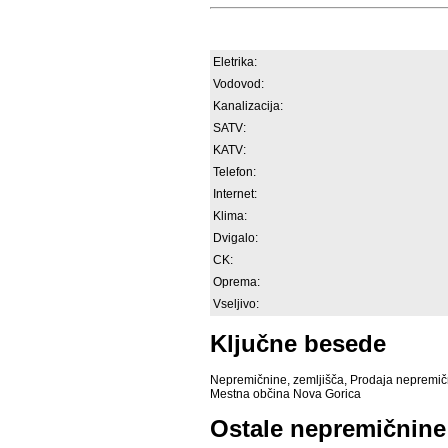
Eletrika:
Vodovod:
Kanalizacija:
SATV:
KATV:
Telefon:
Internet:
Klima:
Dvigalo:
CK:
Oprema:
Vseljivo:
Ključne besede
Nepremičnine
,
zemljišča
,
Prodaja nepremič
Mestna občina Nova Gorica
Ostale nepremičnine