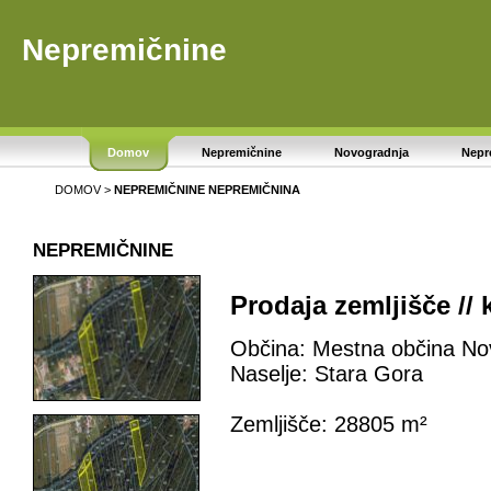
Nepremičnine
Domov
Nepremičnine
Novogradnja
Nepr
DOMOV
>
NEPREMIČNINE
NEPREMIČNINA
NEPREMIČNINE
Prodaja zemljišče // 
Občina: Mestna občina No
Naselje: Stara Gora
Zemljišče: 28805 m²