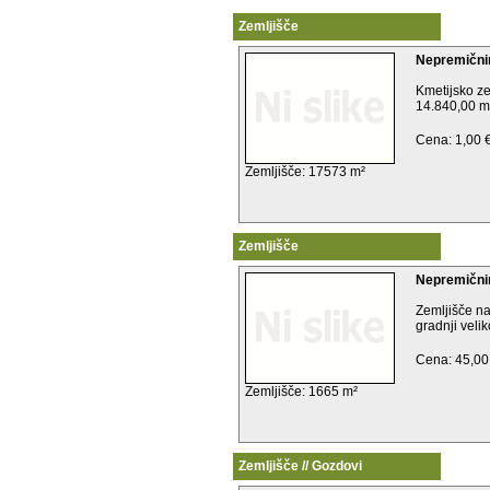
Zemljišče
Nepremični
Kmetijsko ze
14.840,00 m2
Cena: 1,00 
Zemljišče: 17573 m²
Zemljišče
Nepremičnin
Zemljišče n
gradnji velik
Cena: 45,00
Zemljišče: 1665 m²
Zemljišče // Gozdovi