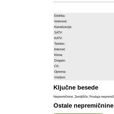
Eletrika:
Vodovod:
Kanalizacija:
SATV:
KATV:
Telefon:
Internet:
Klima:
Dvigalo:
CK:
Oprema:
Vseljivo:
Ključne besede
Nepremičnine
,
Zemljišče
,
Prodaja nepremič
Ostale nepremičnine