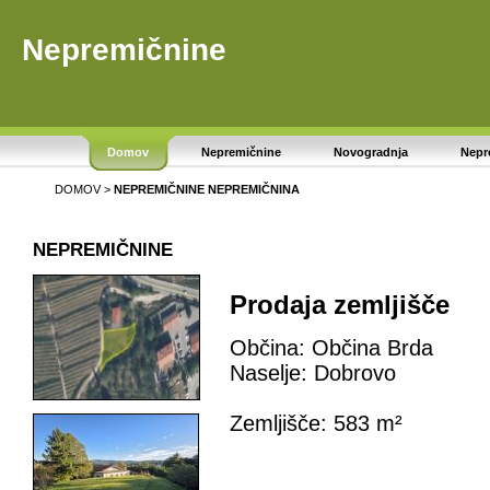
Nepremičnine
Domov
Nepremičnine
Novogradnja
Nepr
DOMOV
>
NEPREMIČNINE
NEPREMIČNINA
NEPREMIČNINE
Prodaja zemljišče
Občina: Občina Brda
Naselje: Dobrovo
Zemljišče: 583 m²